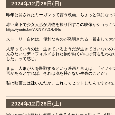
2024年12月29日(日)
昨年公開されたミーガンって言う映画。ちょっと気になっ
赤い廊下で少女人形が刃物を振り回すこの映像がショッキ
https://youtu.be/VXNYF2Ok4No
ストーリー自体は、便利なものが発明される→暴走して大
人形っていうのは、生きているようだが生きてはいないの
んみたいなディフォルメされた物が動くのには何も思わな
した。って感じ。
まぁ、人形が人を殺戮するという映画と言えば、「イノセ
形があるとすれば、それは魂を持たない生身のことだ」
私は映画には疎いんだが、これってヒットしたんですかね
2024年12月28日(土)
Mシャーシの新たなボディを作ろうかなーと思って、6月に買