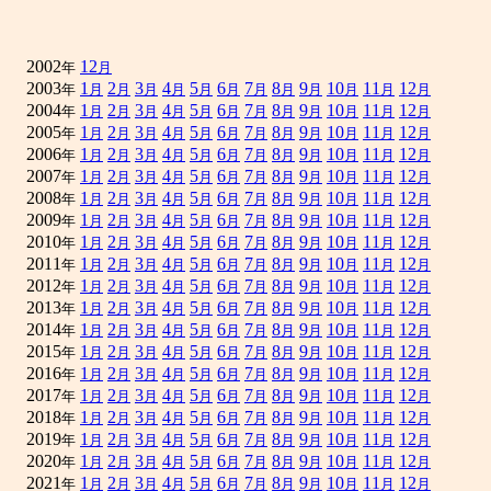
2002
12
年
月
2003
1
2
3
4
5
6
7
8
9
10
11
12
年
月
月
月
月
月
月
月
月
月
月
月
月
2004
1
2
3
4
5
6
7
8
9
10
11
12
年
月
月
月
月
月
月
月
月
月
月
月
月
2005
1
2
3
4
5
6
7
8
9
10
11
12
年
月
月
月
月
月
月
月
月
月
月
月
月
2006
1
2
3
4
5
6
7
8
9
10
11
12
年
月
月
月
月
月
月
月
月
月
月
月
月
2007
1
2
3
4
5
6
7
8
9
10
11
12
年
月
月
月
月
月
月
月
月
月
月
月
月
2008
1
2
3
4
5
6
7
8
9
10
11
12
年
月
月
月
月
月
月
月
月
月
月
月
月
2009
1
2
3
4
5
6
7
8
9
10
11
12
年
月
月
月
月
月
月
月
月
月
月
月
月
2010
1
2
3
4
5
6
7
8
9
10
11
12
年
月
月
月
月
月
月
月
月
月
月
月
月
2011
1
2
3
4
5
6
7
8
9
10
11
12
年
月
月
月
月
月
月
月
月
月
月
月
月
2012
1
2
3
4
5
6
7
8
9
10
11
12
年
月
月
月
月
月
月
月
月
月
月
月
月
2013
1
2
3
4
5
6
7
8
9
10
11
12
年
月
月
月
月
月
月
月
月
月
月
月
月
2014
1
2
3
4
5
6
7
8
9
10
11
12
年
月
月
月
月
月
月
月
月
月
月
月
月
2015
1
2
3
4
5
6
7
8
9
10
11
12
年
月
月
月
月
月
月
月
月
月
月
月
月
2016
1
2
3
4
5
6
7
8
9
10
11
12
年
月
月
月
月
月
月
月
月
月
月
月
月
2017
1
2
3
4
5
6
7
8
9
10
11
12
年
月
月
月
月
月
月
月
月
月
月
月
月
2018
1
2
3
4
5
6
7
8
9
10
11
12
年
月
月
月
月
月
月
月
月
月
月
月
月
2019
1
2
3
4
5
6
7
8
9
10
11
12
年
月
月
月
月
月
月
月
月
月
月
月
月
2020
1
2
3
4
5
6
7
8
9
10
11
12
年
月
月
月
月
月
月
月
月
月
月
月
月
2021
1
2
3
4
5
6
7
8
9
10
11
12
年
月
月
月
月
月
月
月
月
月
月
月
月