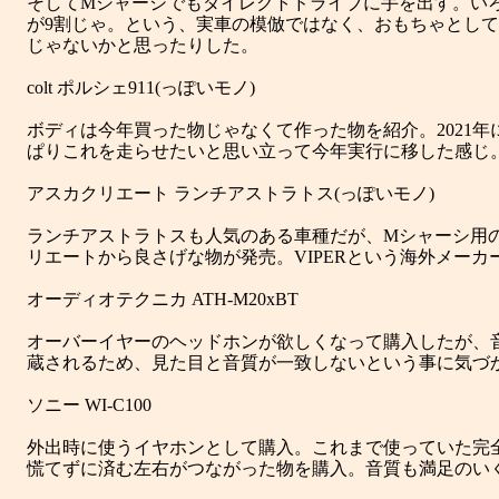
そしてMシャーシでもダイレクトドライブに手を出す。い
が9割じゃ。という、実車の模倣ではなく、おもちゃとし
じゃないかと思ったりした。
colt ポルシェ911(っぽいモノ)
ボディは今年買った物じゃなくて作った物を紹介。2021年
ぱりこれを走らせたいと思い立って今年実行に移した感じ
アスカクリエート ランチアストラトス(っぽいモノ)
ランチアストラトスも人気のある車種だが、Mシャーシ用
リエートから良さげな物が発売。VIPERという海外メー
オーディオテクニカ ATH-M20xBT
オーバーイヤーのヘッドホンが欲しくなって購入したが、
蔵されるため、見た目と音質が一致しないという事に気づ
ソニー WI-C100
外出時に使うイヤホンとして購入。これまで使っていた完
慌てずに済む左右がつながった物を購入。音質も満足のい