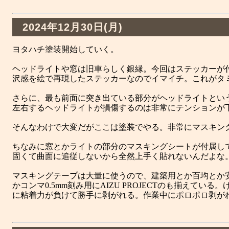
2024年12月30日(月)
ヨタハチ塗装開始していく。
ヘッドライトや窓は旧車らしく銀縁。今回はステッカーが
沢感を絵で再現したステッカーなのでイマイチ。これがタ
さらに、最も前面に突き出ている部分がヘッドライトとい
左右するヘッドライトが損傷するのは非常にテンションが
そんなわけで大変だがここは塗装でやる。非常にマスキン
ちなみに窓とかライトの部分のマスキングシートが付属し
固くて曲面に追従しないから全然上手く貼れないんだよな
マスキングテープは大量に使うので、建築用とか百均とか
かコンマ0.5mm刻み用にAIZU PROJECTのも揃
に粘着力が負けて勝手に剥がれる。作業中にポロポロ剥が