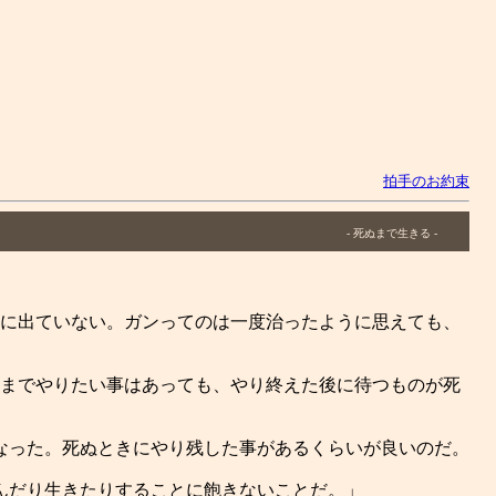
拍手のお約束
- 死ぬまで生きる -
だに出ていない。ガンってのは一度治ったように思えても、
ぬまでやりたい事はあっても、やり終えた後に待つものが死
なった。死ぬときにやり残した事があるくらいが良いのだ。
んだり生きたりすることに飽きないことだ。」