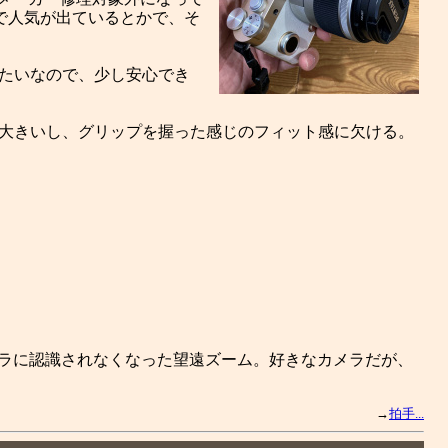
で人気が出ているとかで、そ
みたいなので、少し安心でき
らい大きいし、グリップを握った感じのフィット感に欠ける。
メラに認識されなくなった望遠ズーム。好きなカメラだが、
→
拍手...