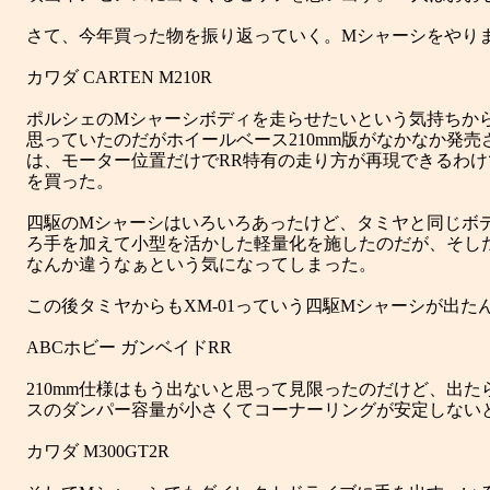
さて、今年買った物を振り返っていく。Mシャーシをやり
カワダ CARTEN M210R
ポルシェのMシャーシボディを走らせたいという気持ちから
思っていたのだがホイールベース210mm版がなかなか発
は、モーター位置だけでRR特有の走り方が再現できるわ
を買った。
四駆のMシャーシはいろいろあったけど、タミヤと同じボ
ろ手を加えて小型を活かした軽量化を施したのだが、そし
なんか違うなぁという気になってしまった。
この後タミヤからもXM-01っていう四駆Mシャーシが出
ABCホビー ガンベイドRR
210mm仕様はもう出ないと思って見限ったのだけど、出
スのダンパー容量が小さくてコーナーリングが安定しない
カワダ M300GT2R