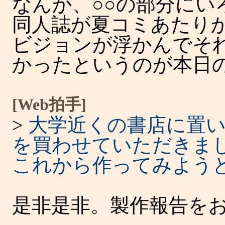
なんか、○○の部分にい
同人誌が夏コミあたり
ビジョンが浮かんでそ
かったというのが本日
[Web拍手]
>
大学近くの書店に置
を買わせていただきま
これから作ってみよう
是非是非。製作報告を