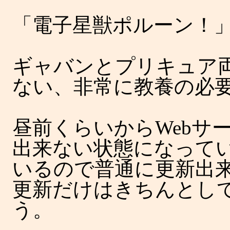
「電子星獣ポルーン！
ギャバンとプリキュア
ない、非常に教養の必
昼前くらいからWebサ
出来ない状態になってい
いるので普通に更新出
更新だけはきちんとし
う。