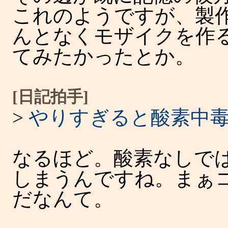
これのようですが、製
んとなくモザイクを作
てみたかったとか。
[日記拍手]
>
やりすぎると酸素中
なるほど。酸素なしで
しまうんですね。まぁ
だなんて。