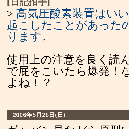
[日記拍手]
>
高気圧酸素装置はい
起こしたことがあった
ります。
使用上の注意を良く読
で屁をこいたら爆発！
よね！？
2006年5月28日(日)