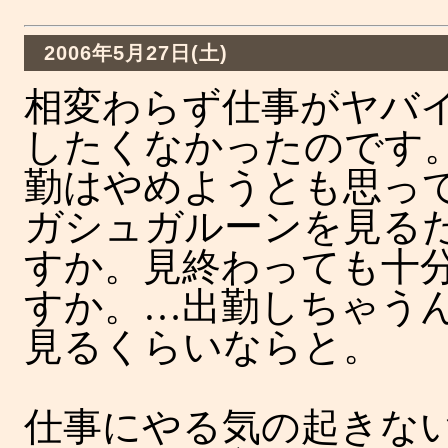
2006年5月27日(土)
相変わらず仕事がヤバ
したくなかったのです
勤はやめようとも思っ
ガシュガルーンを見る
すか。見終わっても十
すか。…出勤しちゃう
見るくらいならと。
仕事にやる気の起きな