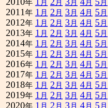
2010
1
2
3
4
5
年
月
月
月
月
月
2011
1
2
3
4
5
年
月
月
月
月
月
2012
1
2
3
4
5
年
月
月
月
月
月
2013
1
2
3
4
5
年
月
月
月
月
月
2014
1
2
3
4
5
年
月
月
月
月
月
2015
1
2
3
4
5
年
月
月
月
月
月
2016
1
2
3
4
5
年
月
月
月
月
月
2017
1
2
3
4
5
年
月
月
月
月
月
2018
1
2
3
4
5
年
月
月
月
月
月
2019
1
2
3
4
5
年
月
月
月
月
月
2020
1
2
3
4
5
年
月
月
月
月
月