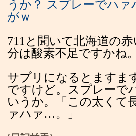
うか？ スプレーでハァ
がｗ
711と聞いて北海道の
分は酸素不足ですかね
サプリになるとますま
ですけど。スプレーで
いうか。「この太くて
ァハァ…。」