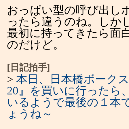
おっぱい型の呼び出し
ったら違うのね。しか
最初に持ってきたら面
のだけど。
[日記拍手]
>
本日、日本橋ボークス
20』を買いに行ったら、
いるようで最後の１本
ょうね～