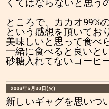
くてはならないと思う
ところで、カカオ99%
という感想を頂いてお
美味しいと思って食べ
一緒に食べると良いと
砂糖入れてないコーヒ
2006年5月30日(火)
新しいギャグを思いつ