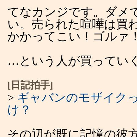
てなカンジです。ダメ
い。売られた喧嘩は買
かかってこい！ゴルァ
…という人が買ってい
[日記拍手]
>
ギャバンのモザイク
け？
その辺が既に記憶の彼