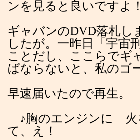
ンを見ると良いですよ
ギャバンのDVD落札し
したが。一昨日「宇宙刑
ことだし、ここらでギ
ばならないと、私のゴ
早速届いたので再生。
♪胸のエンジンに 火
て、え！