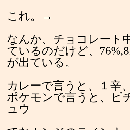
これ。→
なんか、チョコレート
ているのだけど、76%,8
が出ている。
カレーで言うと、１辛
ポケモンで言うと、ピ
ュウ