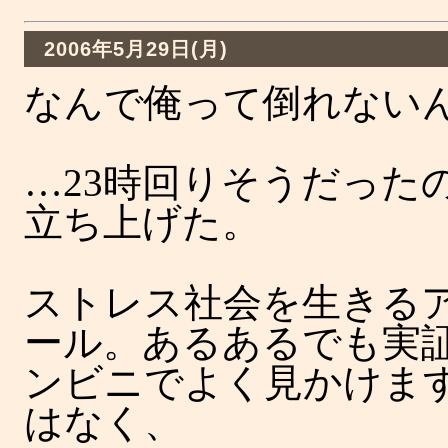
2006年5月29日(月)
なんで俺って倒れない
…23時回りそうだった
立ち上げた。
ストレス社会を生きる
ール。あるあるでも実
ンビニでよく見かけます
はなく、