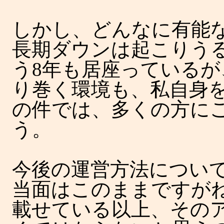
しかし、どんなに有能
長期ダウンは起こりうる。raku
う8年も居座っているが
り巻く環境も、私自身
の件では、多くの方に
う。
今後の運営方法につい
当面はこのままですがね
載せている以上、その