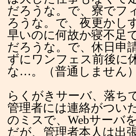
だろうな。で、寮でフ
ろうな。で、夜更かし
早いのに何故か寝不足
だろうな。で、休日申
ずにワンフェス前後に
な…。（普通しません
らくがきサーバ、落ち
管理者には連絡がつい
のミスで、Webサーバ
だが、管理者本人は出