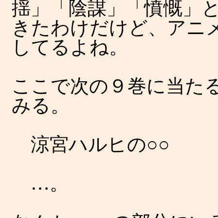
揺」「陰謀」「憤慨」
きたわけだけど、アニ
してるよね。
ここで次の９巻に当た
みる。
涼宮ハルヒの○○
…。