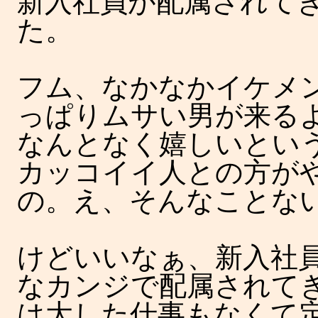
新入社員が配属されて
た。
フム、なかなかイケメ
っぱりムサい男が来る
なんとなく嬉しいとい
カッコイイ人との方が
の。え、そんなことな
けどいいなぁ、新入社
なカンジで配属されて
は大した仕事もなくて