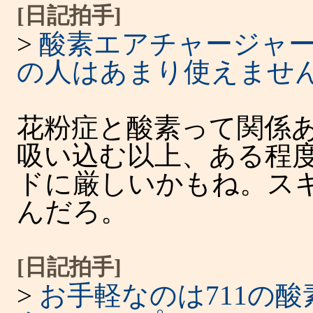
[日記拍手]
>
酸素エアチャージャ
の人はあまり使えませ
花粉症と酸素って関係
吸い込む以上、ある程
ドに厳しいかもね。ス
んだろ。
[日記拍手]
>
お手軽なのは711の