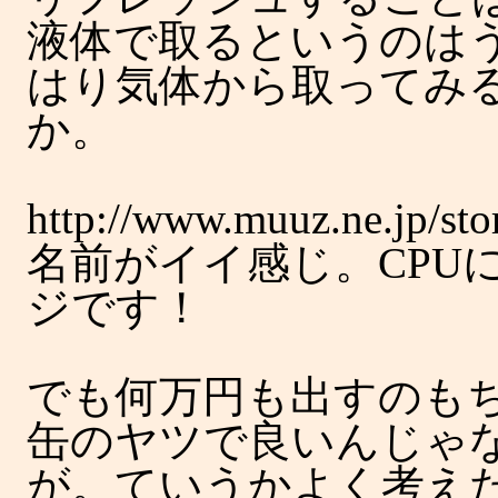
液体で取るというのは
はり気体から取ってみ
か。
http://www.muuz.ne.jp/sto
名前がイイ感じ。CPU
ジです！
でも何万円も出すのも
缶のヤツで良いんじゃ
が。ていうかよく考え