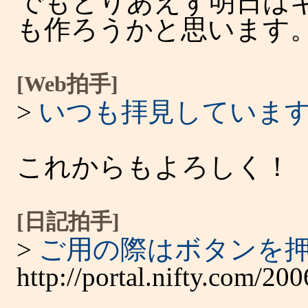
でもとりあえず明日は
も作ろうかと思います
[Web拍手]
>
いつも拝見していま
これからもよろしく！
[日記拍手]
>
ご用の際はボタンを
http://portal.nifty.com/200