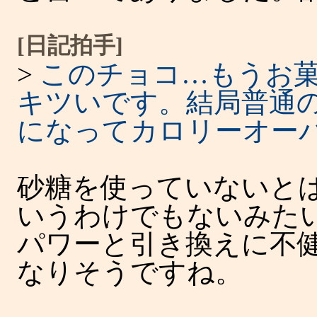
[日記拍手]
>
このチョコ…もうお菓
キツいです。結局普通
になってカロリーオー
砂糖を使っていないと
いうわけでもないみた
パワーと引き換えに不
なりそうですね。