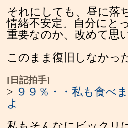
それにしても、昼に落
情緒不安定。自分にと
重要なのか、改めて思
このまま復旧しなかっ
[日記拍手]
>
９９％・・私も食べ
よ
私もそんなにビックリ