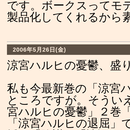
です。ボークスってモ
製品化してくれるから
2006年5月26日(金)
涼宮ハルヒの憂鬱、盛
私も今最新巻の「涼宮
ところですが。そうい
宮ハルヒの憂鬱」２巻
「涼宮ハルヒの退屈」