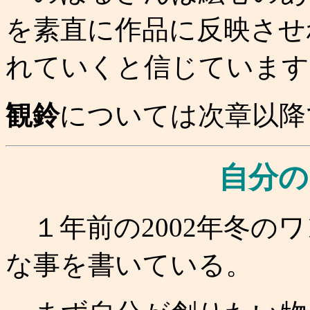
を素直に作品に反映させ
れていくと信じています
観鈴
については次章以降
自分の
１年前の2002年冬の
な事を書いている。