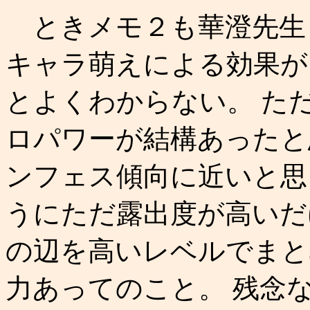
ときメモ２も華澄先生
キャラ萌えによる効果が
とよくわからない。 た
ロパワーが結構あったと
ンフェス傾向に近いと思
うにただ露出度が高いだ
の辺を高いレベルでまと
力あってのこと。 残念