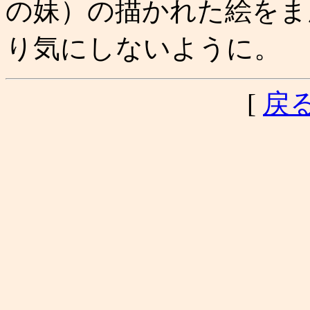
の妹）の描かれた絵をま
り気にしないように。
[
戻