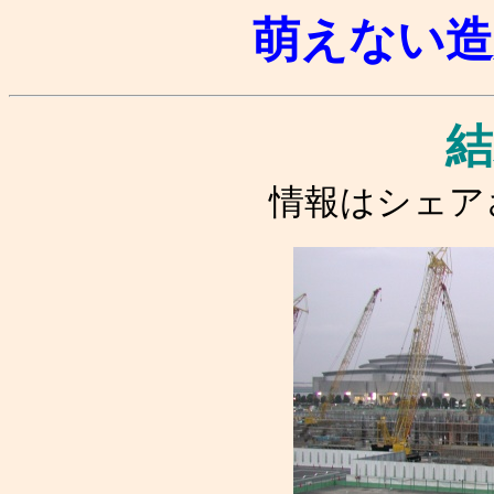
萌えない造
結
情報はシェア