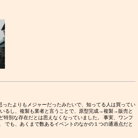
は思ったよりもメジャーだったみたいで、知ってる人は買ってい
ているし、複製も業者と言うことで、原型完成→複製→販売と
ど特別な存在だとは思えなくなっていました。 事実、ワンフ
。 でも、あくまで数あるイベントのなかの１つの通過点だと