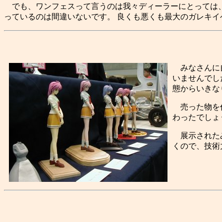
でも、ワンフェスって言うのは我々ディーラーにとっては、
っているのは間違いないです。 良くも悪くも最大のガレキイベ
みなさんに自
いませんでし
態からいきな
売った物を作
わったでしょ
展示されたみ
くので、技術