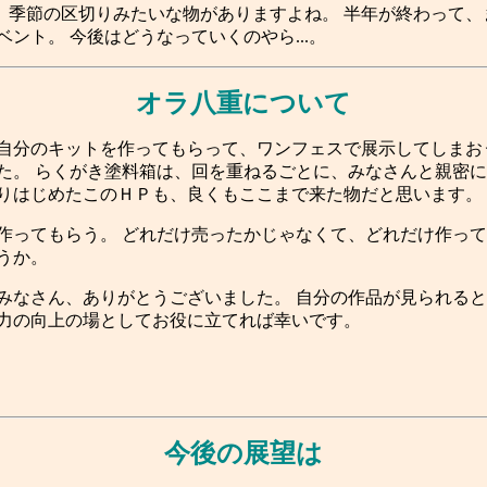
季節の区切りみたいな物がありますよね。 半年が終わって、ま
ント。 今後はどうなっていくのやら...。
オラ八重について
分のキットを作ってもらって、ワンフェスで展示してしまおう
た。 らくがき塗料箱は、回を重ねるごとに、みなさんと親密に
りはじめたこのＨＰも、良くもここまで来た物だと思います。
ってもらう。 どれだけ売ったかじゃなくて、どれだけ作って
うか。
なさん、ありがとうございました。 自分の作品が見られると
力の向上の場としてお役に立てれば幸いです。
今後の展望は