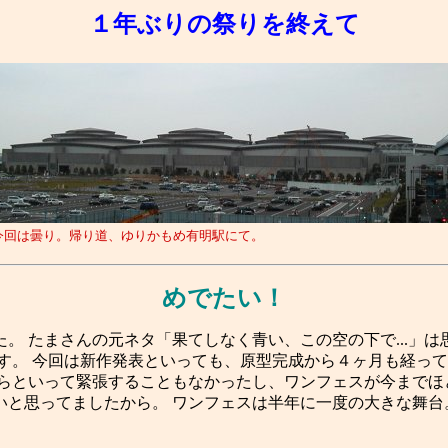
１年ぶりの祭りを終えて
今回は曇り。帰り道、ゆりかもめ有明駅にて。
めでたい！
 たまさんの元ネタ「果てしなく青い、この空の下で...」
す。 今回は新作発表といっても、原型完成から４ヶ月も経っ
らといって緊張することもなかったし、ワンフェスが今までほ
と思ってましたから。 ワンフェスは半年に一度の大きな舞台